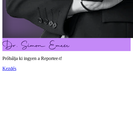
Próbálja ki ingyen a Reportee-t!
Kezdés