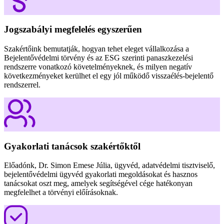
Jogszabályi megfelelés egyszerűen
Szakértőink bemutatják, hogyan tehet eleget vállalkozása a
Bejelentővédelmi törvény és az ESG szerinti panaszkezelési
rendszerre vonatkozó követelményeknek, és milyen negatív
következményeket kerülhet el egy jól működő visszaélés-bejelentő
rendszerrel.
Gyakorlati tanácsok szakértőktől
Előadónk, Dr. Simon Emese Júlia, ügyvéd, adatvédelmi tisztviselő,
bejelentővédelmi ügyvéd gyakorlati megoldásokat és hasznos
tanácsokat oszt meg, amelyek segítségével cége hatékonyan
megfelelhet a törvényi előírásoknak.