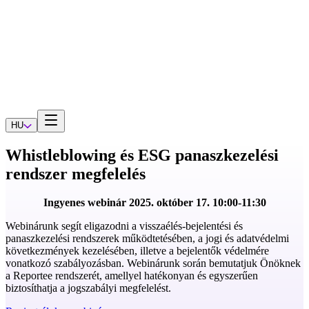
HU
Whistleblowing és ESG panaszkezelési
rendszer megfelelés
Ingyenes webinár 2025. október 17. 10:00-11:30
Webinárunk segít eligazodni a visszaélés-bejelentési és
panaszkezelési rendszerek működtetésében, a jogi és adatvédelmi
következmények kezelésében, illetve a bejelentők védelmére
vonatkozó szabályozásban. Webinárunk során bemutatjuk Önöknek
a Reportee rendszerét, amellyel hatékonyan és egyszerűen
biztosíthatja a jogszabályi megfelelést.