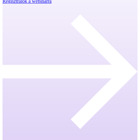
Regisztrálok a webinárra