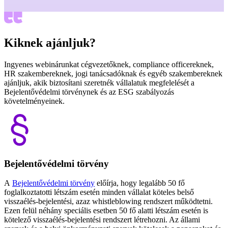
Kiknek ajánljuk?
Ingyenes webinárunkat cégvezetőknek, compliance officereknek,
HR szakembereknek, jogi tanácsadóknak és egyéb szakembereknek
ajánljuk, akik biztosítani szeretnék vállalatuk megfelelését a
Bejelentővédelmi törvénynek és az ESG szabályozás
követelményeinek.
Bejelentővédelmi törvény
A
Bejelentővédelmi törvény
előírja, hogy legalább 50 fő
foglalkoztatotti létszám esetén minden vállalat köteles belső
visszaélés-bejelentési, azaz whistleblowing rendszert működtetni.
Ezen felül néhány speciális esetben 50 fő alatti létszám esetén is
kötelező visszaélés-bejelentési rendszert létrehozni. Az állami