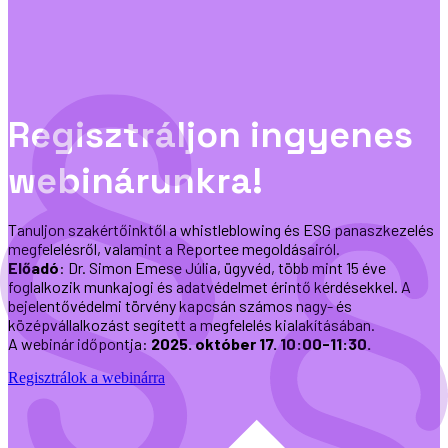
Regisztráljon ingyenes
webinárunkra!
Tanuljon szakértőinktől a whistleblowing és ESG panaszkezelés
megfelelésről, valamint a Reportee megoldásairól.
Előadó
: Dr. Simon Emese Júlia, ügyvéd, több mint 15 éve
foglalkozik munkajogi és adatvédelmet érintő kérdésekkel. A
bejelentővédelmi törvény kapcsán számos nagy- és
középvállalkozást segített a megfelelés kialakításában.
A webinár időpontja:
2025. október 17. 10:00-11:30.
Regisztrálok a webinárra