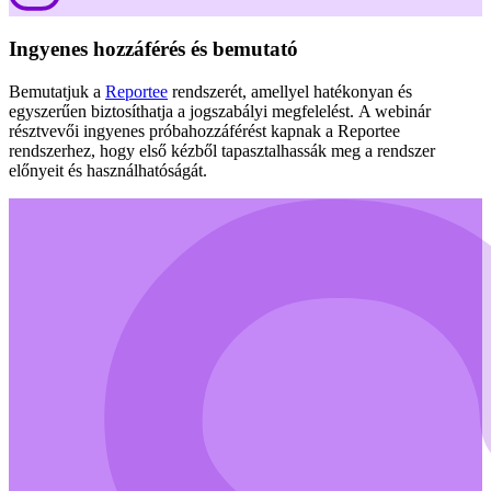
Ingyenes hozzáférés és bemutató
Bemutatjuk a
Reportee
rendszerét, amellyel hatékonyan és
egyszerűen biztosíthatja a jogszabályi megfelelést. A webinár
résztvevői ingyenes próbahozzáférést kapnak a Reportee
rendszerhez, hogy első kézből tapasztalhassák meg a rendszer
előnyeit és használhatóságát.