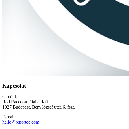
Kapcsolat
Címünk:
Red Raccoon Digital Kft.
1027 Budapest, Bem József utca 6. fszt.
E-mail:
hello@reportee.com